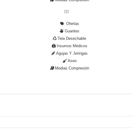
Medias Compresión
Ofertas
Guantes
Tela Desechable
Insumos Médicos
Agujas Y Jeringas
Aseo
Medias Compresión