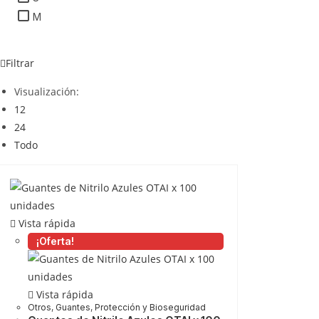
M
Filtrar
Visualización:
12
24
Todo
Vista rápida
¡Oferta!
Vista rápida
Otros
,
Guantes
,
Protección y Bioseguridad