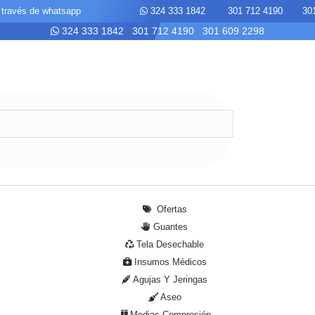
s a través de whatsapp
324 333 1842 301 712 4190 301 
324 333 1842 301 712 4190 301 609 2298
Ofertas
Guantes
Tela Desechable
Insumos Médicos
Agujas Y Jeringas
Aseo