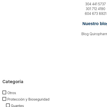
304 441 5737
301 712 4190
604 673 8921
Nuestro blo
Blog Quirophar
Categoría
Otros
Protección y Bioseguridad
Guantes