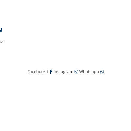
g
ma
Facebook-f
Instagram
Whatsapp