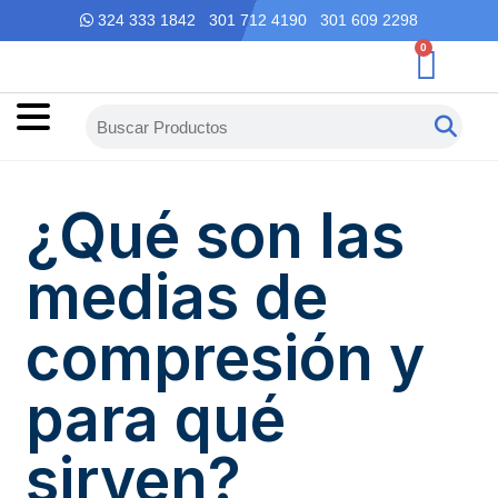
324 333 1842 301 712 4190 301 609 2298
0
¿Qué son las
medias de
compresión y
para qué
sirven?