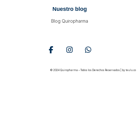
Nuestro blog
Blog Quiropharma
© 2024 Quiropharma – Todos los Derechos Reservados | by
teulu.co