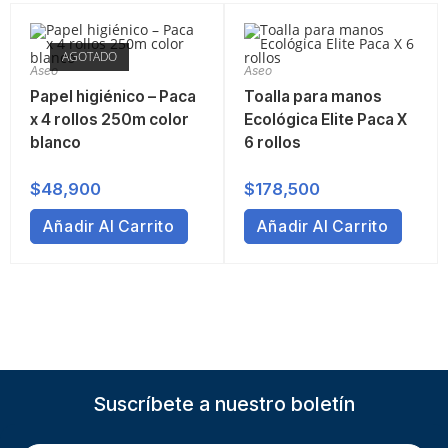
AGOTADO
Aseo
Aseo
Papel higiénico – Paca
Toalla para manos
x 4 rollos 250m color
Ecológica Elite Paca X
blanco
6 rollos
$
48,900
$
178,500
Añadir Al Carrito
Añadir Al Carrito
Suscríbete a nuestro boletín