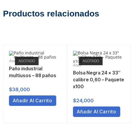
Productos relacionados
AGOTADO
AGOTADO
Aseo
Aseo
Paño industrial
Bolsa Negra 24 x 33″
multiusos – 88 paños
calibre 0,60 – Paquete
x100
$
38,000
$
24,000
Añadir Al Carrito
Añadir Al Carrito