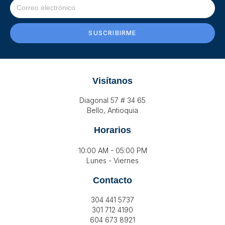
SUSCRIBIRME
Visítanos
Diagonal 57 # 34 65
Bello, Antioquia
Horarios
10:00 AM - 05:00 PM
Lunes - Viernes
Contacto
304 441 5737
301 712 4190
604 673 8921