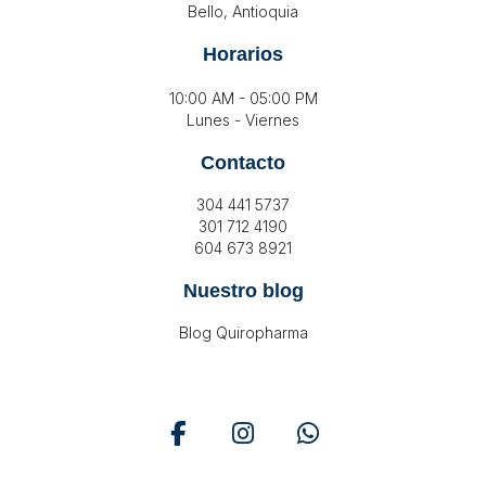
Bello, Antioquia
Horarios
10:00 AM - 05:00 PM
Lunes - Viernes
Contacto
304 441 5737
301 712 4190
604 673 8921
Nuestro blog
Blog Quiropharma