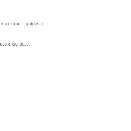
r o extraer líquidos o
886 e ISO 8537.