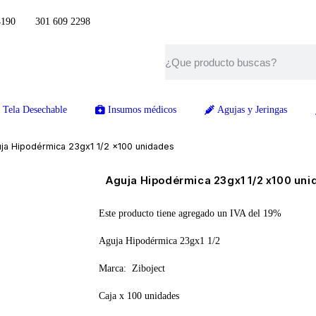
4190 301 609 2298
Tela Desechable
Insumos médicos
Agujas y Jeringas
ja Hipodérmica 23gx1 1/2 x100 unidades
Aguja Hipodérmica 23gx1 1/2 x100 un
Este producto tiene agregado un IVA del 19%
Aguja Hipodérmica 23gx1 1/2
Marca: Ziboject
Caja x 100 unidades