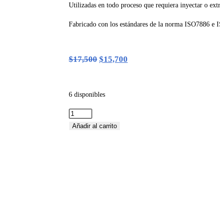
Utilizadas en todo proceso que requiera inyectar o ex
Fabricado con los estándares de la norma ISO7886 e 
$
17,500
$
15,700
6 disponibles
Añadir al carrito