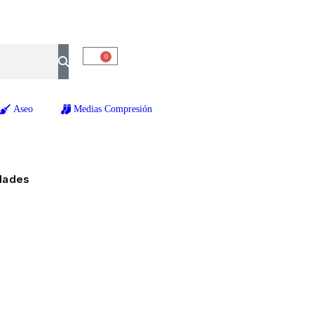
0
Aseo
Medias Compresión
idades