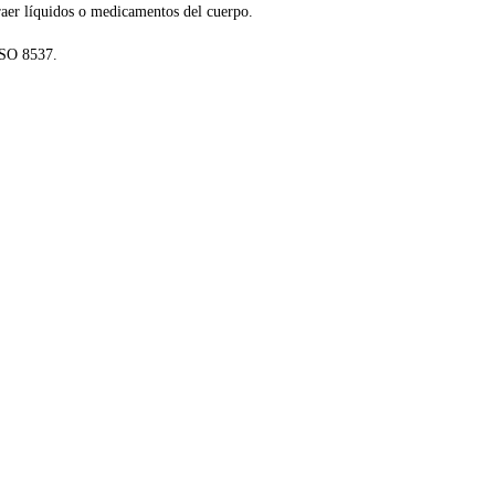
traer líquidos o medicamentos del cuerpo.
ISO 8537.