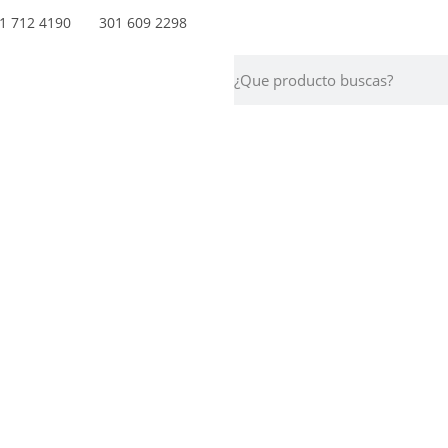
 712 4190 301 609 2298