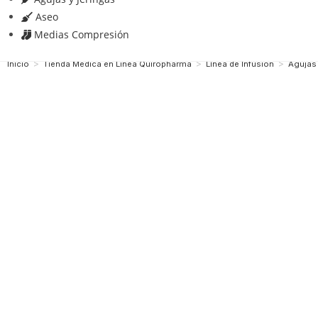
Aseo
Medias Compresión
>
>
>
Inicio
Tienda Medica en Linea Quiropharma
Línea de Infusión
Agujas