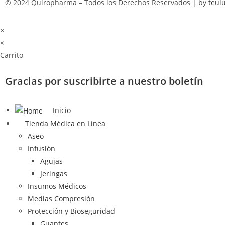
© 2024 Quiropharma – Todos los Derechos Reservados | by
teul
×
×
Carrito
Gracias por suscribirte a nuestro boletín
Inicio
Tienda Médica en Línea
Aseo
Infusión
Agujas
Jeringas
Insumos Médicos
Medias Compresión
Protección y Bioseguridad
Guantes