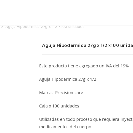
>
Aguja Hipodérmica 27g x 1/2 x100 unidades
Aguja Hipodérmica 27g x 1/2 x100 unid
Este producto tiene agregado un IVA del 19%
Aguja Hipodérmica 27g x 1/2
Marca: Precision care
Caja x 100 unidades
Utilizadas en todo proceso que requiera inyecta
medicamentos del cuerpo.