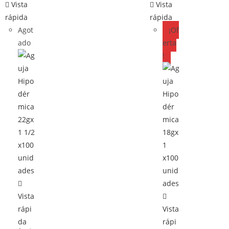
Vista
Vista
rápida
rápida
Agot
¡Of
ado
erta
!
Vista
rápi
Vista
da
rápi