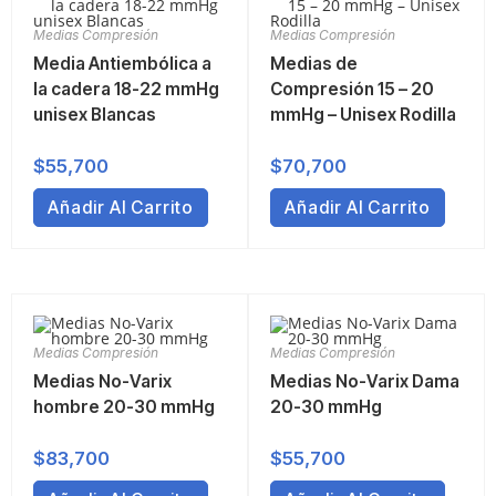
Medias Compresión
Medias Compresión
Media Antiembólica a
Medias de
la cadera 18-22 mmHg
Compresión 15 – 20
unisex Blancas
mmHg – Unisex Rodilla
$
55,700
$
70,700
Añadir Al Carrito
Añadir Al Carrito
Medias Compresión
Medias Compresión
Medias No-Varix
Medias No-Varix Dama
hombre 20-30 mmHg
20-30 mmHg
$
83,700
$
55,700