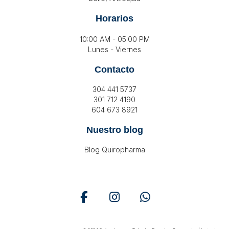
Horarios
10:00 AM - 05:00 PM
Lunes - Viernes
Contacto
304 441 5737
301 712 4190
604 673 8921
Nuestro blog
Blog Quiropharma