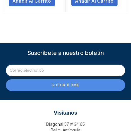
Añadir Al Carrito
Añadir Al Carrito
Suscríbete a nuestro boletín
SUSCRIBIRME
Visítanos
Diagonal 57 # 34 65
Bello, Antioquia