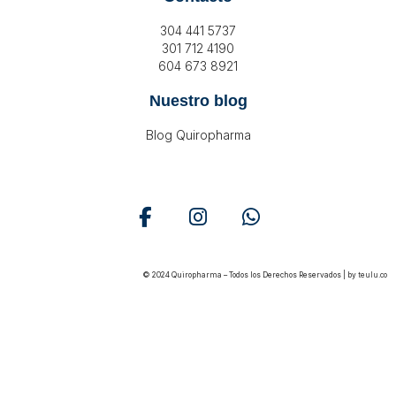
304 441 5737
301 712 4190
604 673 8921
Nuestro blog
Blog Quiropharma
© 2024 Quiropharma – Todos los Derechos Reservados | by
teulu.co