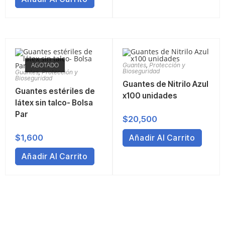
AGOTADO
Guantes
,
Protección y
Bioseguridad
Guantes
,
Protección y
Bioseguridad
Guantes de Nitrilo Azul
Guantes estériles de
x100 unidades
látex sin talco- Bolsa
Par
$
20,500
$
1,600
Añadir Al Carrito
Añadir Al Carrito