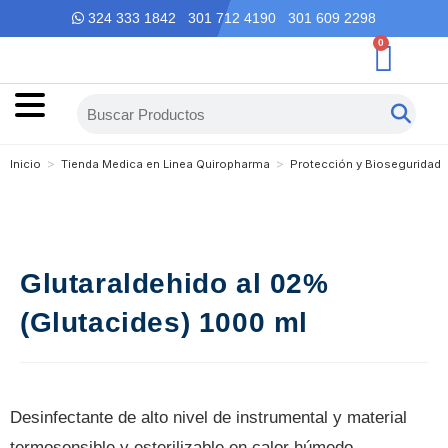
324 333 1842 301 712 4190 301 609 2298
0
>
>
Inicio
Tienda Medica en Linea Quiropharma
Protección y Bioseguridad
Glutaraldehido al 02%
(Glutacides) 1000 ml
Desinfectante de alto nivel de instrumental y material
termosensible y esterilizable en calor húmedo.