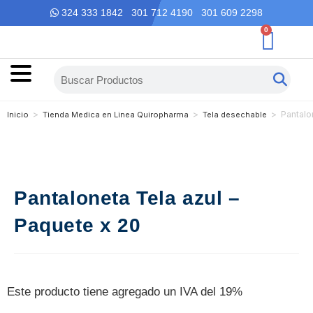
324 333 1842 301 712 4190 301 609 2298
0
>
>
>
Pantalo
Inicio
Tienda Medica en Linea Quiropharma
Tela desechable
Pantaloneta Tela azul –
Paquete x 20
Este producto tiene agregado un IVA del 19%