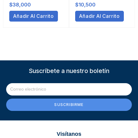
$
38,000
$
10,500
Añadir Al Carrito
Añadir Al Carrito
Suscríbete a nuestro boletín
SUSCRIBIRME
Visítanos