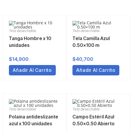
Tela desechable
Tela desechable
Tanga Hombre x 10
Tela Camilla Azul
unidades
0.50×100 m
$
14,900
$
40,700
Añadir Al Carrito
Añadir Al Carrito
Tela desechable
Tela desechable
Polaina antideslizante
Campo Estéril Azul
azul x 100 unidades
0.50×0.50 Abierto