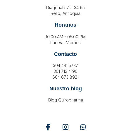
Diagonal 57 # 34 65
Bello, Antioquia
Horarios
10:00 AM - 05:00 PM
Lunes - Viernes
Contacto
304 441 5737
301 712 4190
604 673 8921
Nuestro blog
Blog Quiropharma