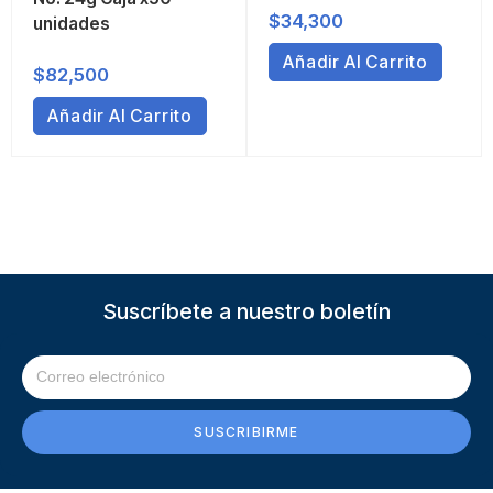
$
34,300
unidades
Añadir Al Carrito
$
82,500
Añadir Al Carrito
Suscríbete a nuestro boletín
SUSCRIBIRME