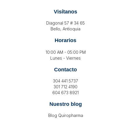
Visítanos
Diagonal 57 # 34 65
Bello, Antioquia
Horarios
10:00 AM - 05:00 PM
Lunes - Viernes
Contacto
304 441 5737
301 712 4190
604 673 8921
Nuestro blog
Blog Quiropharma