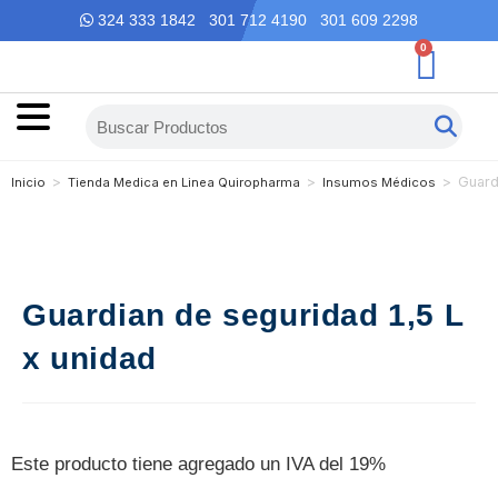
324 333 1842 301 712 4190 301 609 2298
0
>
>
>
Guard
Inicio
Tienda Medica en Linea Quiropharma
Insumos Médicos
Guardian de seguridad 1,5 L
x unidad
Este producto tiene agregado un IVA del 19%