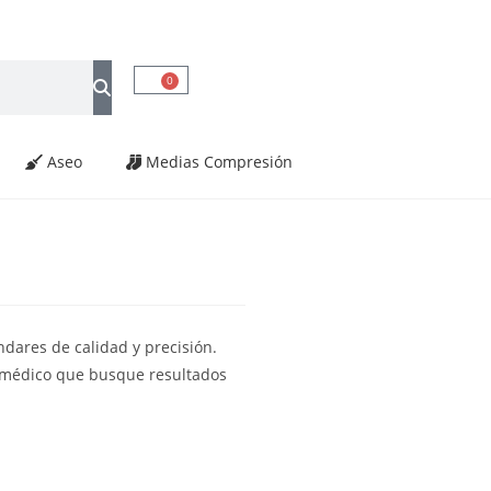
0
Aseo
Medias Compresión
dares de calidad y precisión.
o médico que busque resultados