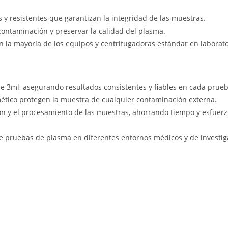
y resistentes que garantizan la integridad de las muestras.
contaminación y preservar la calidad del plasma.
 la mayoría de los equipos y centrifugadoras estándar en laborato
 3ml, asegurando resultados consistentes y fiables en cada prueb
mético protegen la muestra de cualquier contaminación externa.
ón y el procesamiento de las muestras, ahorrando tiempo y esfuerz
 pruebas de plasma en diferentes entornos médicos y de investig