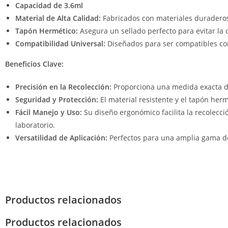
Capacidad de 3.6ml
Material de Alta Calidad:
Fabricados con materiales duraderos 
Tapón Hermético:
Asegura un sellado perfecto para evitar la 
Compatibilidad Universal:
Diseñados para ser compatibles con
Beneficios Clave:
Precisión en la Recolección:
Proporciona una medida exacta de
Seguridad y Protección:
El material resistente y el tapón her
Fácil Manejo y Uso:
Su diseño ergonómico facilita la recolecci
laboratorio.
Versatilidad de Aplicación:
Perfectos para una amplia gama de
Productos relacionados
Productos relacionados