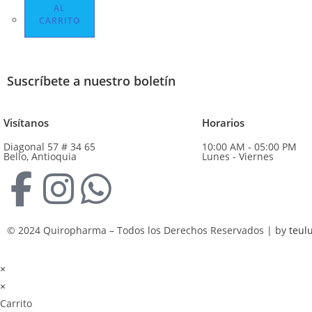
AL
CARRITO
Suscríbete a nuestro boletín
Visítanos
Horarios
Diagonal 57 # 34 65
10:00 AM - 05:00 PM
Bello, Antioquia
Lunes - Viernes
© 2024 Quiropharma – Todos los Derechos Reservados | by
teul
×
×
Carrito