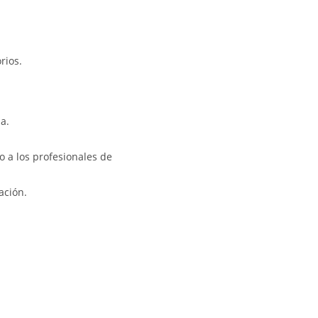
rios.
a.
o a los profesionales de
ación.