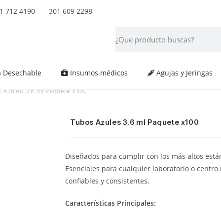
 712 4190 301 609 2298
a Desechable
Insumos médicos
Agujas y Jeringas
 Azules 3.6 ml Paquete x100
Tubos Azules 3.6 ml Paquete x100
Diseñados para cumplir con los más altos están
Esenciales para cualquier laboratorio o centr
confiables y consistentes.
Características Principales: