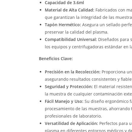
Capacidad de 3.6ml
Material de Alta Calidad:
Fabricados con mat
que garantizan la integridad de las muestra
Tapón Hermético:
Asegura un sellado perfec
preservar la calidad del plasma.
Compatibilidad Universal:
Diseñados para s
los equipos y centrifugadoras estándar en l
Beneficios Clave:
Precisión en la Recolección:
Proporciona un
asegurando resultados consistentes y fiabl
Seguridad y Protección:
El material resiste
la muestra de cualquier contaminación exte
Fácil Manejo y Uso:
Su diseño ergonómico fac
procesamiento de las muestras, ahorrando t
profesionales de laboratorio.
Versatilidad de Aplicación:
Perfectos para 
plasma en diferentes entornos médicos y de