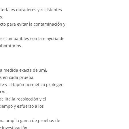
eriales duraderos y resistentes
s.
to para evitar la contaminación y
er compatibles con la mayoría de
aboratorios.
a medida exacta de 3ml,
es en cada prueba.
nte y el tapón hermético protegen
rna.
ilita la recolección y el
iempo y esfuerzo a los
una amplia gama de pruebas de
 investigación.