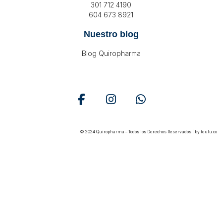
301 712 4190
604 673 8921
Nuestro blog
Blog Quiropharma
© 2024 Quiropharma – Todos los Derechos Reservados | by
teulu.co