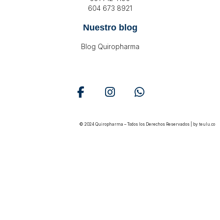
604 673 8921
Nuestro blog
Blog Quiropharma
© 2024 Quiropharma – Todos los Derechos Reservados | by
teulu.co