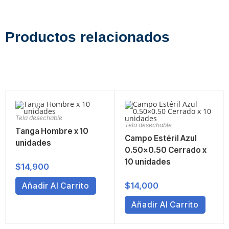
Productos relacionados
Tela desechable
Tela desechable
Tanga Hombre x 10
Campo Estéril Azul
unidades
0.50×0.50 Cerrado x
10 unidades
$
14,900
$
14,000
Añadir Al Carrito
Añadir Al Carrito