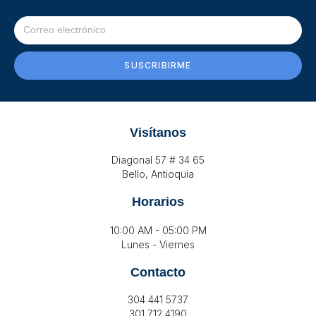
SUSCRIBIRME
Visítanos
Diagonal 57 # 34 65
Bello, Antioquia
Horarios
10:00 AM - 05:00 PM
Lunes - Viernes
Contacto
304 441 5737
301 712 4190